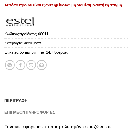
Αυτό το προϊόν είναι εξαντλημένο και μη διαθέσιμο αυτή τη στιγμή.
Κωδικός προϊόντος:
08011
Κατηγορία:
Φoρέματα
Ετικέτες:
Spring-Summer 24
,
Φορέματα
ΠΕΡΙΓΡΑΦΉ
ΕΠΙΠΛΈΟΝ ΠΛΗΡΟΦΟΡΊΕΣ
Γυναικείο φόρεμα εμπριμέ μπλε, αμάνικο,με ζώνη, σε