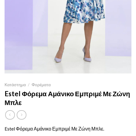
Κατάστημα
/
Φoρέματα
Estel Φόρεμα Αμάνικο Εμπριμέ Με Ζώνη
Μπλε
Estel Φόρεμα Αμάνικο Εμπριμέ Με Ζώνη Μπλε.