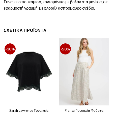
Γυναικείο πουκάμισο, κοντομάνικο με βολάν στα μανίκια, σε
εφαρμοστή γραμμή, με φλοράλ ασπρόμαυρο σχέδιο.
ΣΧΕΤΙΚΆ ΠΡΟΪΌΝΤΑ
-30%
-50%
Sarah Lawrence Γυναικεία
Fransa Γυναικεία Φούστα