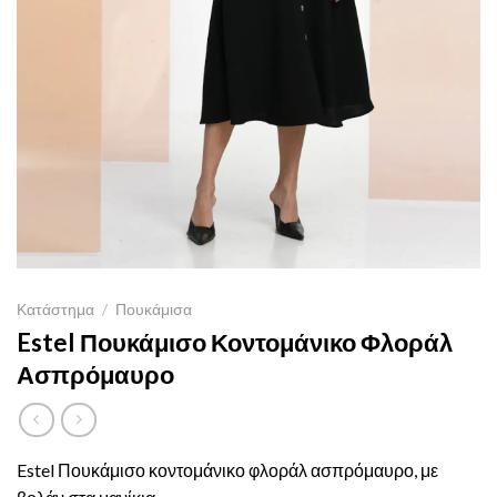
Κατάστημα
/
Πουκάμισα
Estel Πουκάμισο Κοντομάνικο Φλοράλ
Ασπρόμαυρο
Estel Πουκάμισο κοντομάνικο φλοράλ ασπρόμαυρο, με