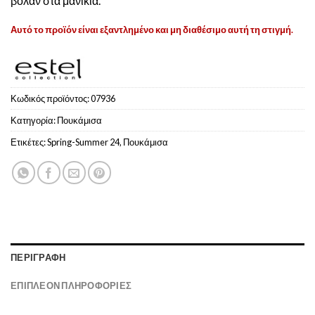
βολάν στα μανίκια.
Αυτό το προϊόν είναι εξαντλημένο και μη διαθέσιμο αυτή τη στιγμή.
Κωδικός προϊόντος:
07936
Κατηγορία:
Πουκάμισα
Ετικέτες:
Spring-Summer 24
,
Πουκάμισα
ΠΕΡΙΓΡΑΦΉ
ΕΠΙΠΛΈΟΝ ΠΛΗΡΟΦΟΡΊΕΣ