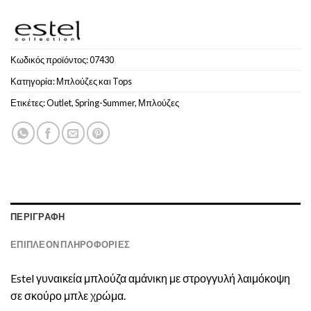
Κωδικός προϊόντος:
07430
Κατηγορία:
Μπλούζες και Tops
Ετικέτες:
Outlet
,
Spring-Summer
,
Μπλούζες
ΠΕΡΙΓΡΑΦΉ
ΕΠΙΠΛΈΟΝ ΠΛΗΡΟΦΟΡΊΕΣ
Estel γυναικεία μπλούζα αμάνικη με στρογγυλή λαιμόκοψη
σε σκούρο μπλε χρώμα.