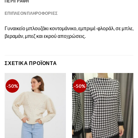
ΠΕΡΙΓΡΑΦΉ
ΕΠΙΠΛΈΟΝ ΠΛΗΡΟΦΟΡΊΕΣ
Γυναικείο μπλουζάκι κοντομάνικο, εμπριμέ-φλοράλ, σε μπλε,
βεραμάν, μπεζ και εκρού αποχρώσεις.
ΣΧΕΤΙΚΆ ΠΡΟΪΌΝΤΑ
-50%
-50%