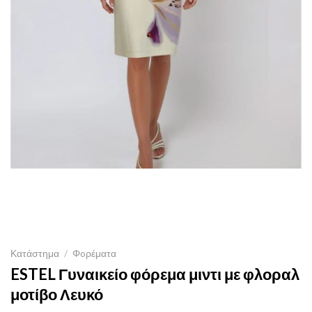
Κατάστημα
/
Φoρέματα
ESTEL Γυναικείο φόρεμα μιντι με φλοραλ
μοτίβο Λευκό