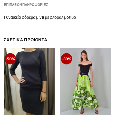
ΕΠΙΠΛΈΟΝ ΠΛΗΡΟΦΟΡΊΕΣ
Γυναικείο φόρεμα μιντι με φλοραλ μοτίβο
ΣΧΕΤΙΚΆ ΠΡΟΪΌΝΤΑ
-50%
-30%