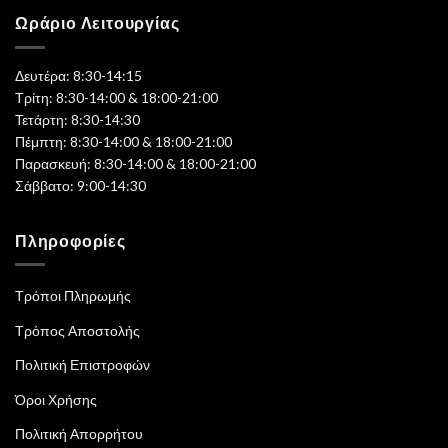
Ωράριο Λειτουργίας
Δευτέρα: 8:30-14:15
Τρίτη: 8:30-14:00 & 18:00-21:00
Τετάρτη: 8:30-14:30
Πέμπτη: 8:30-14:00 & 18:00-21:00
Παρασκευή: 8:30-14:00 & 18:00-21:00
Σάββατο: 9:00-14:30
Πληροφορίες
Τρόποι Πληρωμής
Τρόπος Αποστολής
Πολιτική Επιστροφών
Όροι Χρήσης
Πολιτική Απορρήτου