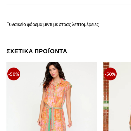
Γυναικείο φόρεμα μιντι με στρας λεπτομέρειες
ΣΧΕΤΙΚΆ ΠΡΟΪΌΝΤΑ
-50%
-50%