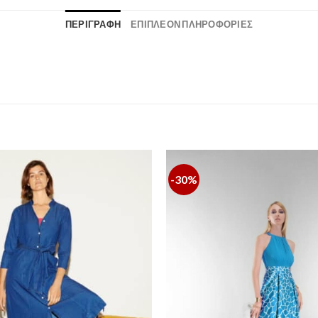
ΠΕΡΙΓΡΑΦΉ
ΕΠΙΠΛΈΟΝ ΠΛΗΡΟΦΟΡΊΕΣ
-30%