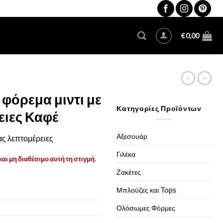
€
0,00
 φόρεμα μιντι με
Κατηγορίες Προϊόντων
ειες Καφέ
Αξεσουάρ
ας λεπτομέρειες
Γιλέκα
και μη διαθέσιμο αυτή τη στιγμή.
Ζακέτες
Μπλούζες και Tops
Ολόσωμες Φόρμες