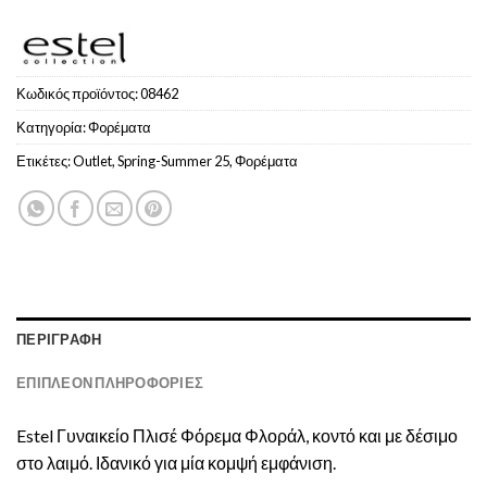
Κωδικός προϊόντος:
08462
Κατηγορία:
Φoρέματα
Ετικέτες:
Outlet
,
Spring-Summer 25
,
Φορέματα
ΠΕΡΙΓΡΑΦΉ
ΕΠΙΠΛΈΟΝ ΠΛΗΡΟΦΟΡΊΕΣ
Estel Γυναικείο Πλισέ Φόρεμα Φλοράλ, κοντό και με δέσιμο
στο λαιμό. Ιδανικό για μία κομψή εμφάνιση.