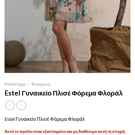
Κατάστημα
/
Φoρέματα
Estel Γυναικείο Πλισέ Φόρεμα Φλοράλ
Estel Γυναικείο Πλισέ Φόρεμα Φλοράλ
Αυτό το προϊόν είναι εξαντλημένο και μη διαθέσιμο αυτή τη στιγμή.