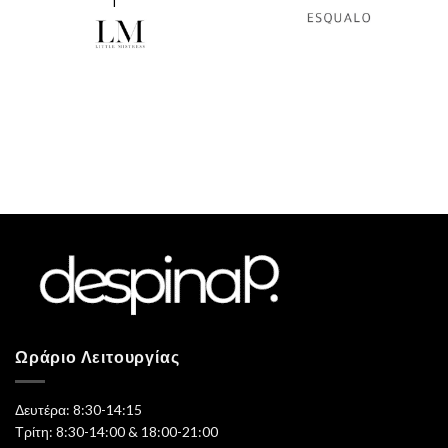
l
€109,00.
είναι:
€54,50.
Ωράριο Λειτουργίας
Δευτέρα: 8:30-14:15
Τρίτη: 8:30-14:00 & 18:00-21:00