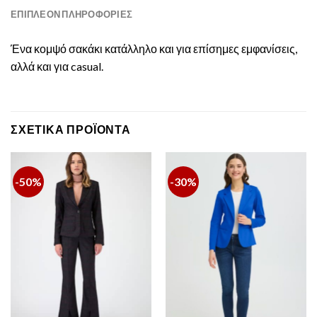
ΕΠΙΠΛΈΟΝ ΠΛΗΡΟΦΟΡΊΕΣ
Ένα κομψό σακάκι κατάλληλο και για επίσημες εμφανίσεις,
αλλά και για casual.
ΣΧΕΤΙΚΆ ΠΡΟΪΌΝΤΑ
-50%
-30%