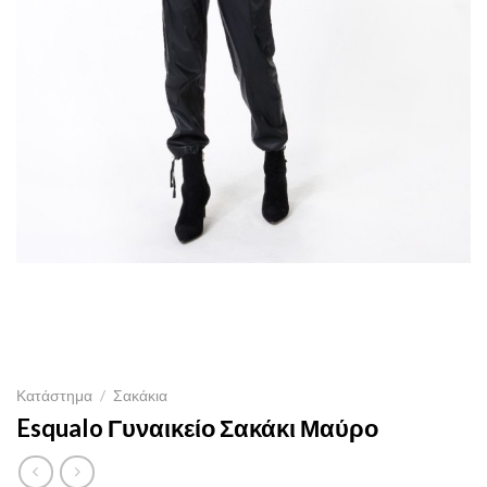
Κατάστημα
/
Σακάκια
Esqualo Γυναικείο Σακάκι Μαύρο