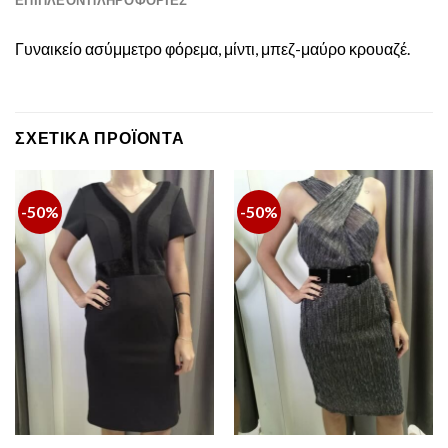
Γυναικείο ασύμμετρο φόρεμα, μίντι, μπεζ-μαύρο κρουαζέ.
ΣΧΕΤΙΚΆ ΠΡΟΪΌΝΤΑ
-50%
-50%