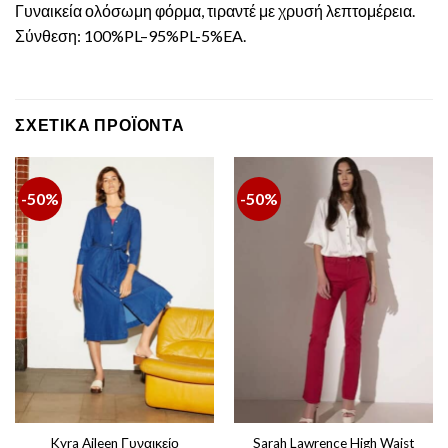
Γυναικεία ολόσωμη φόρμα, τιραντέ με χρυσή λεπτομέρεια.
Σύνθεση: 100%PL–95%PL-5%EA.
ΣΧΕΤΙΚΆ ΠΡΟΪΌΝΤΑ
-50%
-50%
Kyra Aileen Γυναικείο
Sarah Lawrence High Waist