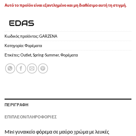
Αυτό το προϊόν είναι εξαντλημένο και μη διαθέσιμο αυτή τη στιγμή.
Κωδικός προϊόντος:
GARZENA
Κατηγορία:
Φoρέματα
Ετικέτες:
Outlet
,
Spring-Summer
,
Φορέματα
ΠΕΡΙΓΡΑΦΉ
ΕΠΙΠΛΈΟΝ ΠΛΗΡΟΦΟΡΊΕΣ
Mini γυναικείο φόρεμα σε μαύρο χρώμα με λευκές