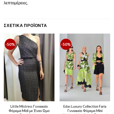
λεπτομέρειες.
ΣΧΕΤΙΚΆ ΠΡΟΪΌΝΤΑ
-50%
-50%
Little Mistress Γυναικείο
Edas Luxury Collection Faria
Φόρεμα Midi με Έναν Ώμο
Γυναικείο Φόρεμα Mini