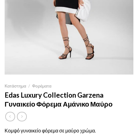
Κατάστημα
/
Φoρέματα
Edas Luxury Collection Garzena
Γυναικείο Φόρεμα Αμάνικο Μαύρο
Κομψό γυναικείο φόρεμα σε μαύρο χρώμα.