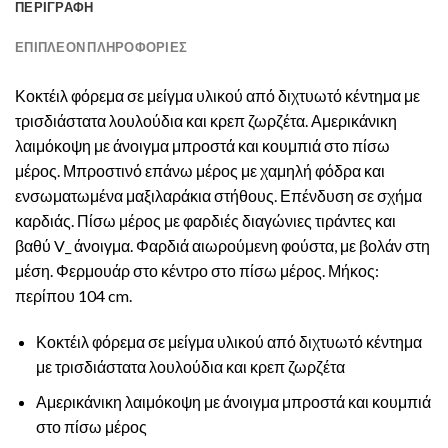
ΠΕΡΙΓΡΑΦΉ
ΕΠΙΠΛΈΟΝ ΠΛΗΡΟΦΟΡΊΕΣ
Κοκτέιλ φόρεμα σε μείγμα υλικού από διχτυωτό κέντημα με
τρισδιάστατα λουλούδια και κρεπ ζωρζέτα. Αμερικάνικη
λαιμόκοψη με άνοιγμα μπροστά και κουμπιά στο πίσω
μέρος. Μπροστινό επάνω μέρος με χαμηλή φόδρα και
ενσωματωμένα μαξιλαράκια στήθους. Επένδυση σε σχήμα
καρδιάς. Πίσω μέρος με φαρδιές διαγώνιες τιράντες και
βαθύ V_ άνοιγμα. Φαρδιά αιωρούμενη φούστα, με βολάν στη
μέση. Φερμουάρ στο κέντρο στο πίσω μέρος. Μήκος:
περίπου 104 cm.
Κοκτέιλ φόρεμα σε μείγμα υλικού από διχτυωτό κέντημα
με τρισδιάστατα λουλούδια και κρεπ ζωρζέτα
Αμερικάνικη λαιμόκοψη με άνοιγμα μπροστά και κουμπιά
στο πίσω μέρος