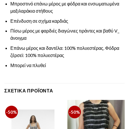
Μπροστινό επάνω μέρος με φόδρα και ενσωματωμένα
μαξιλαράκια στήθους
Επένδυση σε σχήμα καρδιάς
Πίσω μέρος με φαρδιές διαγώνιες τιράντες και βαθύ V_
άνοιγμα
Επάνω μέρος και δαντέλα: 100% πολυεστέρας. Φόδρα
ζέρσεϊ: 100% πολυεστέρας
Μπορεί να πλυθεί
ΣΧΕΤΙΚΆ ΠΡΟΪΌΝΤΑ
-50%
-50%