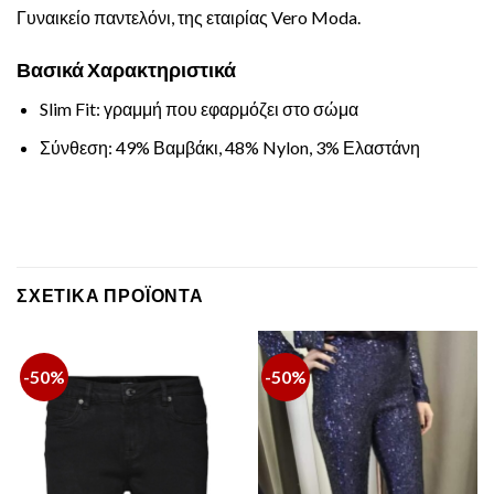
Γυναικείο παντελόνι, της εταιρίας Vero Moda.
Βασικά Χαρακτηριστικά
Slim Fit: γραμμή που εφαρμόζει στο σώμα
Σύνθεση: 49% Βαμβάκι, 48% Nylon, 3% Ελαστάνη
ΣΧΕΤΙΚΆ ΠΡΟΪΌΝΤΑ
-50%
-50%