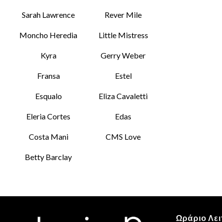
Sarah Lawrence
Rever Mile
Moncho Heredia
Little Mistress
Kyra
Gerry Weber
Fransa
Estel
Esqualo
Eliza Cavaletti
Eleria Cortes
Edas
Costa Mani
CMS Love
Betty Barclay
Ωράριο Λει