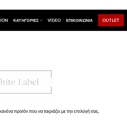
[espa_banner]
TION
ΚΑΤΗΓΟΡΊΕΣ
VIDEO
ΕΠΙΚΟΙΝΩΝΊΑ
OUTLET
ανένα προϊόν που να ταιριάζει με την επιλογή σας.