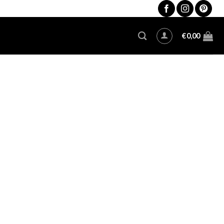
€
0,00