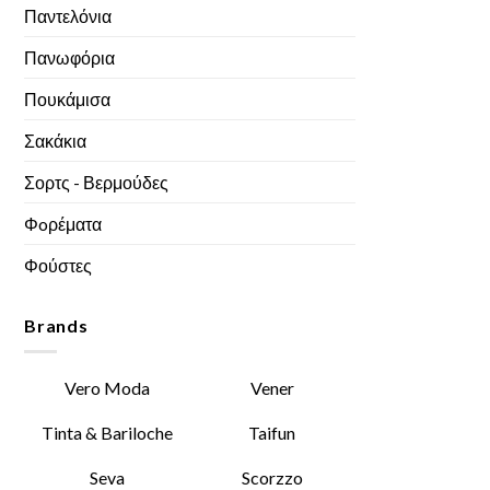
Παντελόνια
Πανωφόρια
Πουκάμισα
Σακάκια
Σορτς - Βερμούδες
Φoρέματα
Φούστες
Brands
Vero Moda
Vener
Tinta & Bariloche
Taifun
Seva
Scorzzo