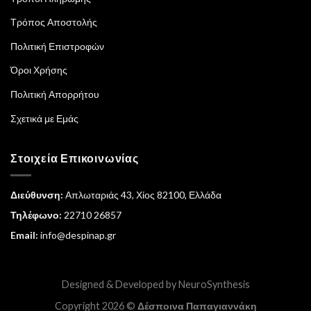
Τρόπος Αποστολής
Πολιτική Επιστροφών
Όροι Χρήσης
Πολιτική Απορρήτου
Σχετικά με Εμάς
Στοιχεία Επικοινωνίας
Διεύθυνση:
Απλωταριάς 43, Χίος 82100, Ελλάδα
Τηλέφωνο:
22710 26857
Email:
info@despinap.gr
Designed & Developed by
NeuroSynthesis
Copyright 2026 ©
Δέσποινα Παπαγιαννάκη