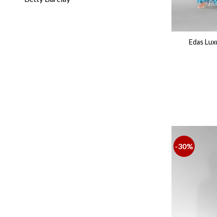
Edas Lux
-30%